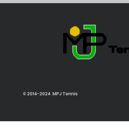
© 2014-2024 MPJ Tennis